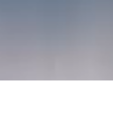
01
02
03