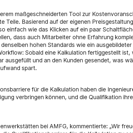
nserem maßgeschneiderten Tool zur Kostenvoransch
te Teile. Basierend auf der eigenen Preisgestaltun
so einfach wie das Klicken auf ein paar Schaltfl
ellen, dass auch Mitarbeiter ohne Erfahrung komp
 denselben hohen Standards wie ein ausgebildeter 
flow: Sobald eine Kalkulation fertiggestellt ist, w
ar ausgefüllt und an den Kunden gesendet, was w
Aufwand spart.
ionsbarriere für die Kalkulation haben die Ingenieu
tigung verbringen können, und die Qualifikation ihr
inenwerkstätten bei AMFG, kommentierte: „Wir fre