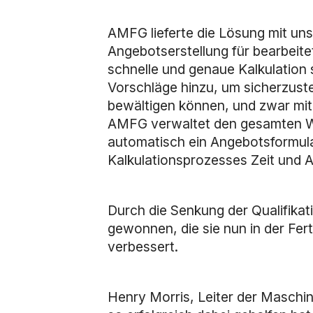
AMFG lieferte die Lösung mit u
Angebotserstellung für bearbeite
schnelle und genaue Kalkulation 
Vorschläge hinzu, um sicherzust
bewältigen können, und zwar mit
AMFG verwaltet den gesamten Work
automatisch ein Angebotsformul
Kalkulationsprozesses Zeit und 
Durch die Senkung der Qualifikat
gewonnen, die sie nun in der Fer
verbessert.
Henry Morris, Leiter der Masch