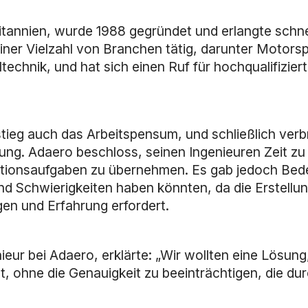
ritannien, wurde 1988 gegründet und erlangte schne
einer Vielzahl von Branchen tätig, darunter Motors
technik, und hat sich einen Ruf für hochqualifizier
eg auch das Arbeitspensum, und schließlich verbr
tigung. Adaero beschloss, seinen Ingenieuren Zeit z
lationsaufgaben zu übernehmen. Es gab jedoch Bed
und Schwierigkeiten haben könnten, da die Erstell
en und Erfahrung erfordert.
ur bei Adaero, erklärte: „Wir wollten eine Lösung,
, ohne die Genauigkeit zu beeinträchtigen, die du