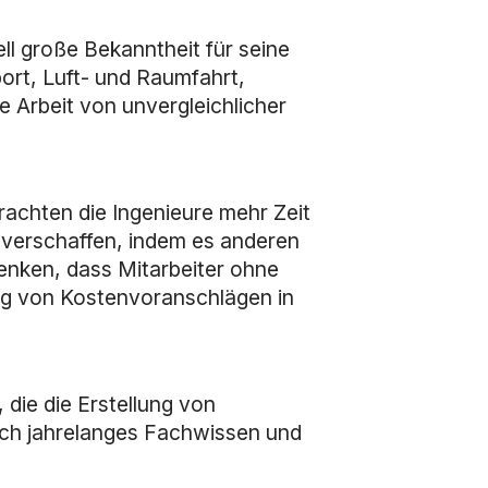
ll große Bekanntheit für seine
port, Luft- und Raumfahrt,
te Arbeit von unvergleichlicher
achten die Ingenieure mehr Zeit
u verschaffen, indem es anderen
enken, dass Mitarbeiter ohne
ung von Kostenvoranschlägen in
 die die Erstellung von
rch jahrelanges Fachwissen und