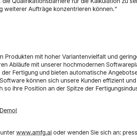
 die Qualifikationsbarriere für die Kalkulation zu s
ng weiterer Aufträge konzentrieren können.“
n Produkten mit hoher Variantenvielfalt und gerin
en Abläufe mit unserer hochmodernen Softwarepla
n der Fertigung und bieten automatische Angebotse
 Software können sich unsere Kunden effizient und
so ihre Position an der Spitze der Fertigungsindus
 Demo!
 unter
www.amfg.ai
oder wenden Sie sich an: pres