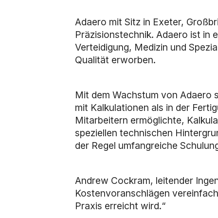
Adaero mit Sitz in Exeter, Großb
Präzisionstechnik. Adaero ist in 
Verteidigung, Medizin und Spezial
Qualität erworben.
Mit dem Wachstum von Adaero sti
mit Kalkulationen als in der Fer
Mitarbeitern ermöglichte, Kalku
speziellen technischen Hintergr
der Regel umfangreiche Schulung
Andrew Cockram, leitender Ingenie
Kostenvoranschlägen vereinfacht
Praxis erreicht wird.“