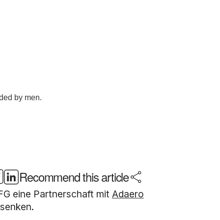
Recommend this article
FG eine Partnerschaft mit
Adaero
 senken.