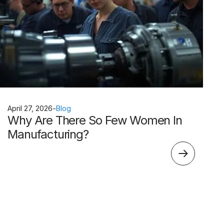
April 27, 2026
-
Blog
Why Are There So Few Women In
Manufacturing?