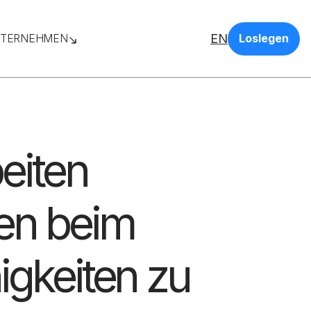
EN
TERNEHMEN
Loslegen
eiten
en beim
igkeiten zu