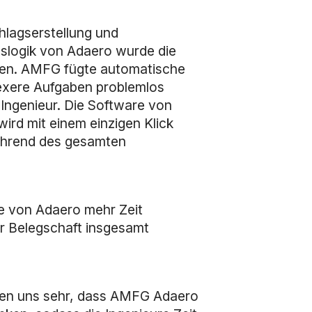
lagserstellung und
gslogik von Adaero wurde die
ächen. AMFG fügte automatische
lexere Aufgaben problemlos
Ingenieur. Die Software von
ird mit einem einzigen Klick
ährend des gesamten
re von Adaero mehr Zeit
er Belegschaft insgesamt
uen uns sehr, dass AMFG Adaero