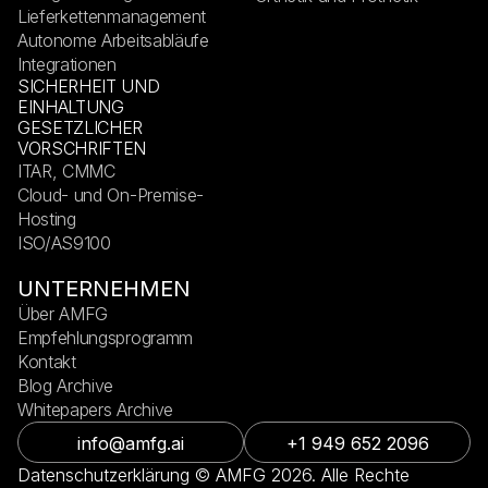
Lieferkettenmanagement
Autonome Arbeitsabläufe
Integrationen
SICHERHEIT UND
EINHALTUNG
GESETZLICHER
VORSCHRIFTEN
ITAR, CMMC
Cloud- und On-Premise-
Hosting
ISO/AS9100
UNTERNEHMEN
Über AMFG
Empfehlungsprogramm
Kontakt
Blog Archive
Whitepapers Archive
info@amfg.ai
+1 949 652 2096
Datenschutzerklärung © AMFG 2026. Alle Rechte