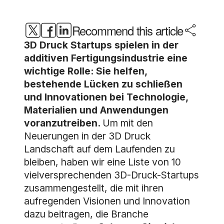
Recommend this article
3D Druck Startups spielen in der
additiven Fertigungsindustrie eine
wichtige Rolle: Sie helfen,
bestehende Lücken zu schließen
und Innovationen bei Technologie,
Materialien und Anwendungen
voranzutreiben.
Um mit den
Neuerungen in der 3D Druck
Landschaft auf dem Laufenden zu
bleiben, haben wir eine Liste von 10
vielversprechenden 3D-Druck-Startups
zusammengestellt, die mit ihren
aufregenden Visionen und Innovation
dazu beitragen, die Branche