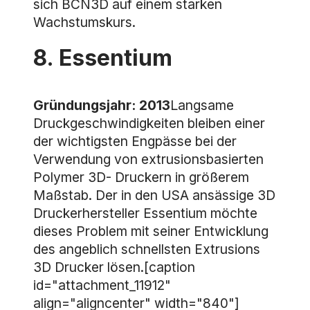
sich BCN3D auf einem starken
Wachstumskurs.
8. Essentium
Gründungsjahr: 2013
Langsame
Druckgeschwindigkeiten bleiben einer
der wichtigsten Engpässe bei der
Verwendung von extrusionsbasierten
Polymer 3D- Druckern in größerem
Maßstab. Der in den USA ansässige 3D
Druckerhersteller Essentium möchte
dieses Problem mit seiner Entwicklung
des angeblich schnellsten Extrusions
3D Drucker lösen.[caption
id="attachment_11912"
align="aligncenter" width="840"]