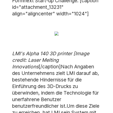
Formnext Start-up Challenge. [caption
id="attachment_13231"
align="aligncenter" width="1024"]
LMI's Alpha 140 3D printer [Image
credit: Laser Melting
Innovations
[/caption]Nach Angaben
des Unternehmens zielt LMI darauf ab,
bestehende Hindernisse für die
Einführung des 3D-Drucks zu
überwinden, indem die Technologie für
unerfahrene Benutzer
benutzerfreundlicher ist.Um diese Ziele
zu erreichen, hat LMI sein System mit