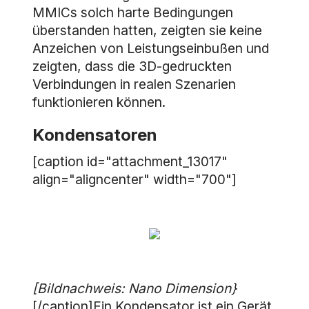
MMICs solch harte Bedingungen
überstanden hatten, zeigten sie keine
Anzeichen von Leistungseinbußen und
zeigten, dass die 3D-gedruckten
Verbindungen in realen Szenarien
funktionieren können.
Kondensatoren
[caption id="attachment_13017"
align="aligncenter" width="700"]
[Bildnachweis: Nano Dimension}
[/caption]Ein Kondensator ist ein Gerät,