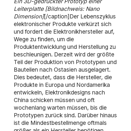
Ein 3D-gedruckter Prototyp einer
Leiterplatte [Bildnachweis: Nano
Dimension]
[/caption]Der Lebenszyklus
elektronischer Produkte verkürzt sich
und fordert die Elektronikhersteller auf,
Wege zu finden, um die
Produktentwicklung und Herstellung zu
beschleunigen. Derzeit wird der größte
Teil der Produktion von Prototypen und
Bauteilen nach Ostasien ausgelagert.
Dies bedeutet, dass die Hersteller, die
Produkte in Europa und Nordamerika
entwickeln, Elektronikdesigns nach
China schicken müssen und oft
wochenlang warten müssen, bis die
Prototypen zurück sind. Darüber hinaus
ist die Mindestbestellmenge oftmals
größer als ein Hersteller benötigen