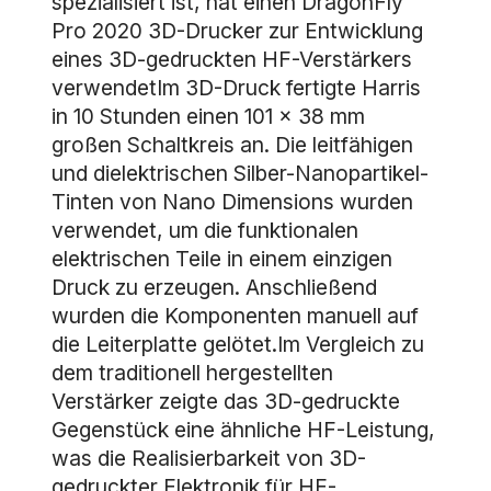
spezialisiert ist, hat einen DragonFly
Pro 2020 3D-Drucker zur Entwicklung
eines 3D-gedruckten HF-Verstärkers
verwendetIm 3D-Druck fertigte Harris
in 10 Stunden einen 101 x 38 mm
großen Schaltkreis an. Die leitfähigen
und dielektrischen Silber-Nanopartikel-
Tinten von Nano Dimensions wurden
verwendet, um die funktionalen
elektrischen Teile in einem einzigen
Druck zu erzeugen. Anschließend
wurden die Komponenten manuell auf
die Leiterplatte gelötet.Im Vergleich zu
dem traditionell hergestellten
Verstärker zeigte das 3D-gedruckte
Gegenstück eine ähnliche HF-Leistung,
was die Realisierbarkeit von 3D-
gedruckter Elektronik für HF-