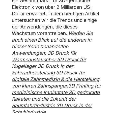
ein Gesamtmarkt für 3D-gedruckte
Elektronik von
über 2 Milliarden US-
Dollar
erwartet. In dem heutigen Artikel
untersuchen wir die Trends und einige
der Anwendungen, die dieses
Wachstum vorantreiben.
Werfen Sie
auch einen Blick auf die anderen in
dieser Serie behandelten
Anwendungen:
3D Druck für
Wärmeaustauscher
3D Druck für
Kugellager
3D Druck in der
Fahrradherstellung
3D Druck für
digitale Zahnmedizin & die Herstellung
von klaren Zahnspangen
3D Printing für
medizinische Implantate
3D gedruckte
Raketen und die Zukunft der
Raumfahrtindustrie
3D Druck in der
Schuhindustrie