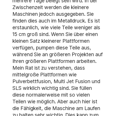
mehrere Tage belegt sein wird. In der
Zwischenzeit werden die kleinere
Maschinen jedoch ausgegeben. Sie
finden dies auch im Metalldruck. Es ist
erstaunlich, wie viele Teile weniger als
15 cm groß sind. Wenn Sie über einen
kleinen Satz kleinerer Plattformen
verfügen, pumpen diese Teile aus,
während Sie an größeren Projekten auf
Ihren größeren Plattformen arbeiten.
Mein Rat ist zu verstehen, dass
mittelgroße Plattformen wie
Pulverbettfusion, Multi Jet Fusion und
SLS wirklich wichtig sind. Sie füllen
diese normalerweise mit so vielen
Teilen wie möglich. Aber auch hier ist
die Fähigkeit, die Maschine am Laufen
zu halten sehr wichtig. Dies kann zum