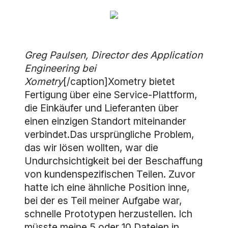
Greg Paulsen, Director des Application
Engineering bei
Xometry
[/caption]Xometry bietet
Fertigung über eine Service-Plattform,
die Einkäufer und Lieferanten über
einen einzigen Standort miteinander
verbindet.Das ursprüngliche Problem,
das wir lösen wollten, war die
Undurchsichtigkeit bei der Beschaffung
von kundenspezifischen Teilen. Zuvor
hatte ich eine ähnliche Position inne,
bei der es Teil meiner Aufgabe war,
schnelle Prototypen herzustellen. Ich
müsste meine 5 oder 10 Dateien in