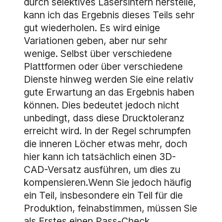
durch selektives Lasersintern herstelle,
kann ich das Ergebnis dieses Teils sehr
gut wiederholen. Es wird einige
Variationen geben, aber nur sehr
wenige. Selbst über verschiedene
Plattformen oder über verschiedene
Dienste hinweg werden Sie eine relativ
gute Erwartung an das Ergebnis haben
können. Dies bedeutet jedoch nicht
unbedingt, dass diese Drucktoleranz
erreicht wird. In der Regel schrumpfen
die inneren Löcher etwas mehr, doch
hier kann ich tatsächlich einen 3D-
CAD-Versatz ausführen, um dies zu
kompensieren.Wenn Sie jedoch häufig
ein Teil, insbesondere ein Teil für die
Produktion, feinabstimmen, müssen Sie
als Erstes einen Pass-Check