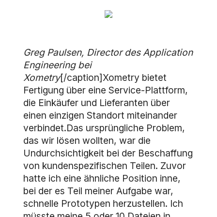
Greg Paulsen, Director des Application
Engineering bei
Xometry
[/caption]Xometry bietet
Fertigung über eine Service-Plattform,
die Einkäufer und Lieferanten über
einen einzigen Standort miteinander
verbindet.Das ursprüngliche Problem,
das wir lösen wollten, war die
Undurchsichtigkeit bei der Beschaffung
von kundenspezifischen Teilen. Zuvor
hatte ich eine ähnliche Position inne,
bei der es Teil meiner Aufgabe war,
schnelle Prototypen herzustellen. Ich
müsste meine 5 oder 10 Dateien in