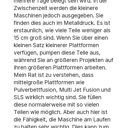
mehrere Tage belegt sein wird. In der
Zwischenzeit werden die kleinere
Maschinen jedoch ausgegeben. Sie
finden dies auch im Metalldruck. Es ist
erstaunlich, wie viele Teile weniger als
15 cm groß sind. Wenn Sie über einen
kleinen Satz kleinerer Plattformen
verfügen, pumpen diese Teile aus,
während Sie an größeren Projekten auf
Ihren größeren Plattformen arbeiten.
Mein Rat ist zu verstehen, dass
mittelgroße Plattformen wie
Pulverbettfusion, Multi Jet Fusion und
SLS wirklich wichtig sind. Sie füllen
diese normalerweise mit so vielen
Teilen wie möglich. Aber auch hier ist
die Fähigkeit, die Maschine am Laufen
zu halten sehr wichtig. Dies kann zum