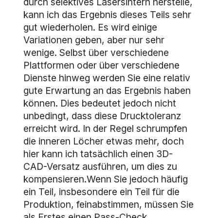
durch selektives Lasersintern herstelle,
kann ich das Ergebnis dieses Teils sehr
gut wiederholen. Es wird einige
Variationen geben, aber nur sehr
wenige. Selbst über verschiedene
Plattformen oder über verschiedene
Dienste hinweg werden Sie eine relativ
gute Erwartung an das Ergebnis haben
können. Dies bedeutet jedoch nicht
unbedingt, dass diese Drucktoleranz
erreicht wird. In der Regel schrumpfen
die inneren Löcher etwas mehr, doch
hier kann ich tatsächlich einen 3D-
CAD-Versatz ausführen, um dies zu
kompensieren.Wenn Sie jedoch häufig
ein Teil, insbesondere ein Teil für die
Produktion, feinabstimmen, müssen Sie
als Erstes einen Pass-Check