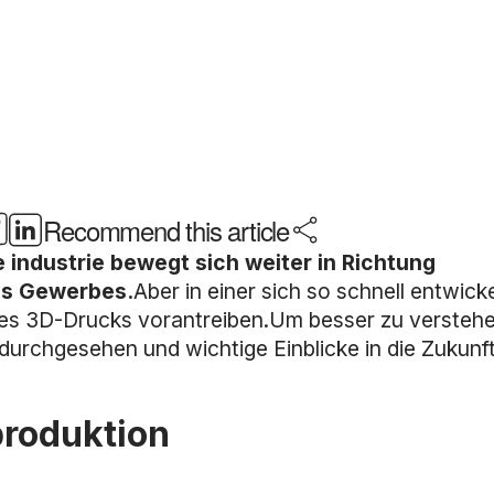
Recommend this article
 industrie bewegt sich weiter in Richtung
es Gewerbes.
Aber in einer sich so schnell entwick
t des 3D-Drucks vorantreiben.Um besser zu versteh
durchgesehen und wichtige Einblicke in die Zukunf
produktion