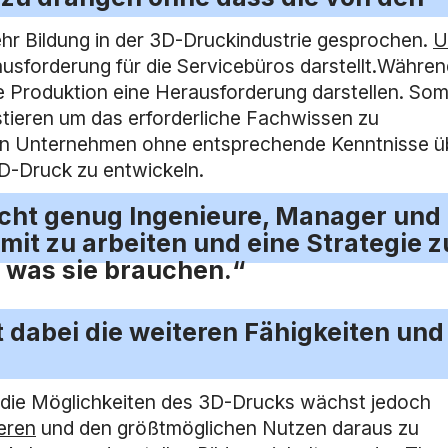
hr Bildung in der 3D-Druckindustrie gesprochen.
U
sforderung für die Servicebüros darstellt.Währen
e Produktion eine Herausforderung darstellen. Somi
stieren um das erforderliche Fachwissen zu
den Unternehmen ohne entsprechende Kenntnisse ü
3D-Druck zu entwickeln.
nicht genug Ingenieure, Manager und
mit zu arbeiten und eine Strategie z
 was sie brauchen.“
t dabei die weiteren Fähigkeiten und
 die Möglichkeiten des 3D-Drucks wächst jedoch
eren
und den größtmöglichen Nutzen daraus zu