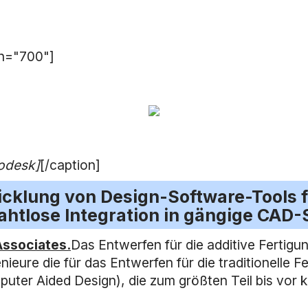
th="700"]
odesk]
[/caption]
wicklung von Design-Software-Tools f
ahtlose Integration in gängige CAD
Associates.
Das Entwerfen für die additive Fertigu
enieure die für das Entwerfen für die traditionelle
mputer Aided Design), die zum größten Teil bis vor