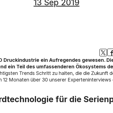
13 Sep 2019
3 D Druckindustrie ein Aufregendes gewesen. Die
mend ein Teil des umfassenderen Ökosystems d
htigsten Trends Schritt zu halten, die die Zukunf
en 12 Monaten über 30 unserer Experteninterviews 
rdtechnologie für die Serien