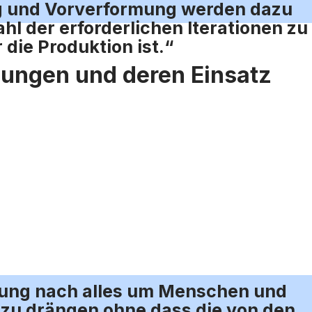
ng und Vorverformung werden dazu
l der erforderlichen Iterationen zu
die Produktion ist.“
ungen und deren Einsatz
nung nach alles um Menschen und
n zu drängen ohne dass die von den