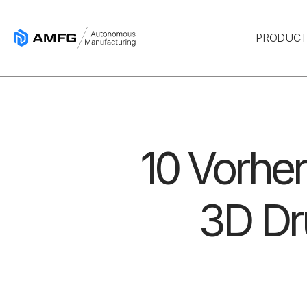
PRODUC
10 Vorher
3D Dr