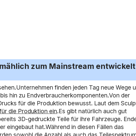
llmählich zum Mainstream entwickelt
esehen.Unternehmen finden jeden Tag neue Wege u
e bis hin zu Endverbraucherkomponenten.Von der
Drucks für die Produktion bewusst. Laut dem Sculp
ür die Produktion ein
.Es gibt natürlich auch gut
reits 3D-gedruckte Teile für ihre Fahrzeuge. End
r eingebaut hat.Während in diesen Fällen das
en sowohl die Anzahl als auch das Teilespektrum